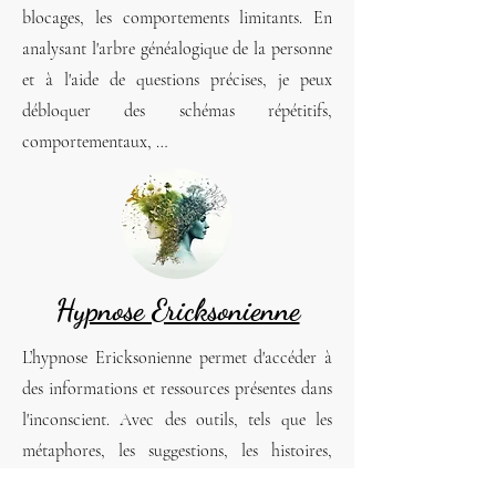
blocages, les comportements limitants. En
analysant l'arbre généalogique de la personne
et à l'aide de questions précises, je peux
débloquer des schémas répétitifs,
comportementaux, …
Hypnose Ericksonienne
L’hypnose Ericksonienne permet d'accéder à
des informations et ressources présentes dans
l'inconscient. Avec des outils, tels que les
métaphores, les suggestions, les histoires,
l'hypnose va permettre d'atteindre les