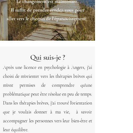
Le changement est maintenant.
Il suffit de prendre rendez-vous pour
aller vers le chemin de l'épanouissement.
Qui suis-je ?
Après une licence en psychologie à Angers, j'ai
choisi de m'orienter vers les thérapies brèves qui
m'ont permises de comprendre qu'une
problématique peut être résolue en peu de temps.
Dans les thérapies brèves, j'ai trouvé l'orientation
que je voulais donner à ma vie, à savoir
accompagner les personnes vers leur bien-être et
leur équilibre.