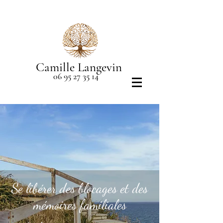
Camille Langevin
06 95 27 35 14
Se libérer des blocages et des
mémoires familiales